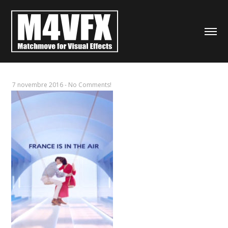
7 novembre 2016
-
No Comments!